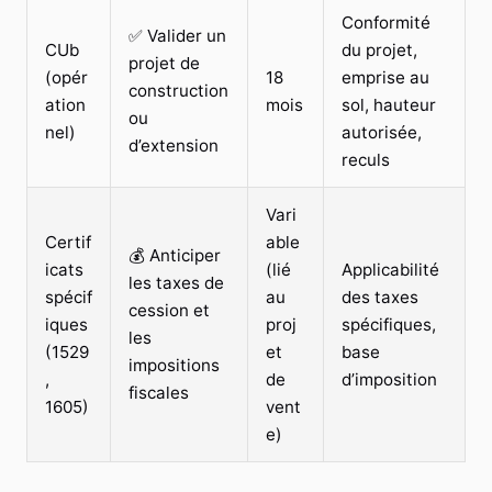
Conformité
✅ Valider un
CUb
du projet,
projet de
(opér
18
emprise au
construction
ation
mois
sol, hauteur
ou
nel)
autorisée,
d’extension
reculs
Vari
Certif
able
💰 Anticiper
icats
(lié
Applicabilité
les taxes de
spécif
au
des taxes
cession et
iques
proj
spécifiques,
les
(1529
et
base
impositions
,
de
d’imposition
fiscales
1605)
vent
e)