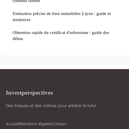
constats fiables
Estimation précise de bien immobilier à lyon : guide et
tendances
Obtention rapide du certificat d'urbanisme : guide des
délais
Investperspectives
Des briques et des indices pour arbitrer le futur.
Accueil
Mentions légales
Contact