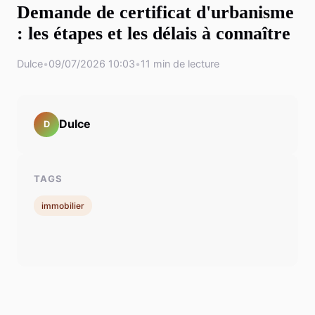
Demande de certificat d'urbanisme
: les étapes et les délais à connaître
Dulce
•
09/07/2026 10:03
•
11 min de lecture
Dulce
D
TAGS
immobilier